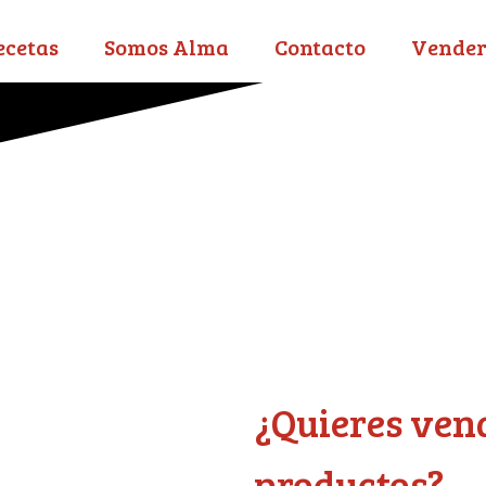
ecetas
Somos Alma
Contacto
Vende
¿Quieres ven
productos?