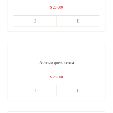
$
28.000
Aderezo queso crema
$
28.000