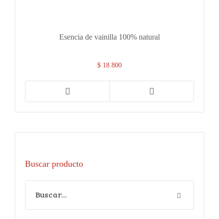
Esencia de vainilla 100% natural
$
18.800
Buscar producto