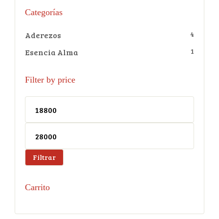
Categorías
4
Aderezos
1
Esencia Alma
Filter by price
Filtrar
Carrito