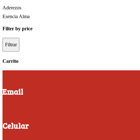
Aderezos
Esencia Alma
Filter by price
Filtrar
Carrito
Email
info@almafoods.com.co
Celular