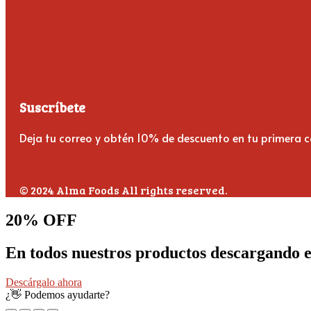
+57 315 7745563
Legal
Políticas Alma Foods
Suscríbete
Deja tu correo y obtén 10% de descuento en tu primera 
© 2024 Alma Foods All rights reserved.
20% OFF
En todos nuestros productos descargando el
Descárgalo ahora
¿👋 Podemos ayudarte?