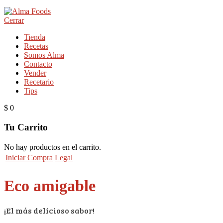
Cerrar
Tienda
Recetas
Somos Alma
Contacto
Vender
Recetario
Tips
$
0
Tu Carrito
No hay productos en el carrito.
Iniciar Compra
Legal
Eco amigable
¡El más delicioso sabor!