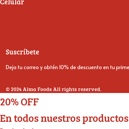
Celular
+57 315 7745563
Legal
Políticas Alma Foods
Suscríbete
Deja tu correo y obtén 10% de descuento en tu prim
© 2024 Alma Foods All rights reserved.
20% OFF
En todos nuestros productos