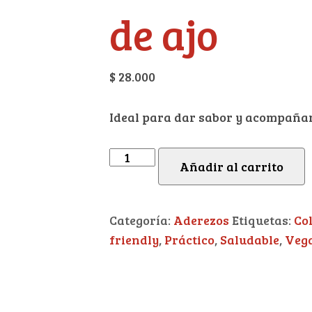
de ajo
$
28.000
Ideal para dar sabor y acompañar t
Añadir al carrito
Categoría:
Aderezos
Etiquetas:
Co
friendly
,
Práctico
,
Saludable
,
Veg