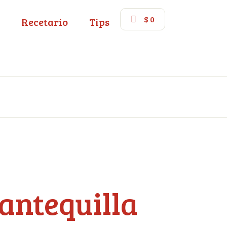
$
0
Recetario
Tips
antequilla