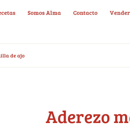
ecetas
Somos Alma
Contacto
Vender
lla de ajo
Aderezo m