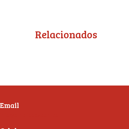
Relacionados
Email
info@almafoods.com.co