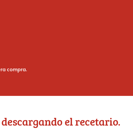
era compra.
 descargando el recetario.