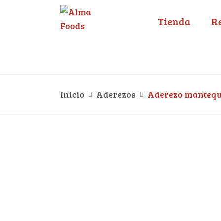
Tienda
R
Inicio
Aderezos
Aderezo mantequi