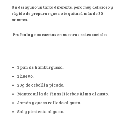
Un desayuno un tanto diferente, pero muy delicioso y
rápido de preparar que no te quitará más de 30
minutos.
¡Pruébalo y nos cuentas en nuestras redes sociales!
1 pan de hamburguesa.
1 huevo.
20g de cebollín picado.
Mantequilla de Finas Hierbas Alma al gusto.
Jamón y queso rallado al gusto.
Sal y pimienta al gusto.