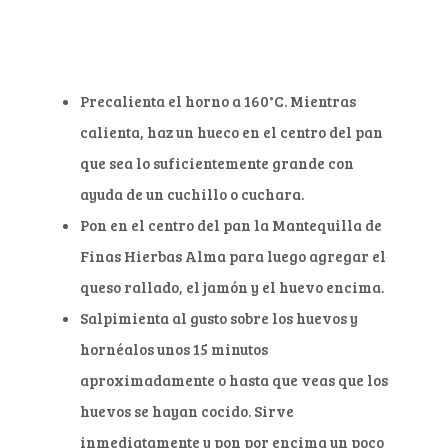
Precalienta el horno a 160°C. Mientras
calienta, haz un hueco en el centro del pan
que sea lo suficientemente grande con
ayuda de un cuchillo o cuchara.
Pon en el centro del pan la Mantequilla de
Finas Hierbas Alma para luego agregar el
queso rallado, el jamón y el huevo encima.
Salpimienta al gusto sobre los huevos y
hornéalos unos 15 minutos
aproximadamente o hasta que veas que los
huevos se hayan cocido. Sirve
inmediatamente y pon por encima un poco