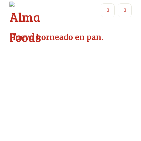
Huevo horneado en pan.